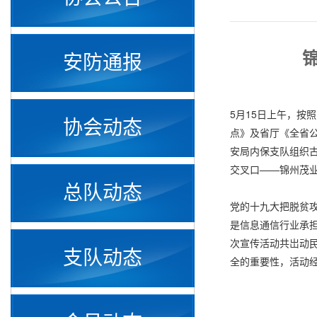
安防通报
5月15日上午，按
协会动态
点》及省厅《全省公
安局内保支队组织
交叉口——锦州茂
总队动态
党的十九大把脱贫
是信息通信行业承担
次宣传活动共岀动民
支队动态
全的重要性，活动