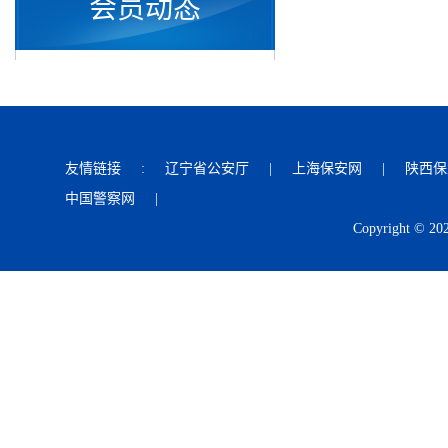
会员动态
友情链接
:
辽宁省公安厅
|
上海保安网
|
陕西保
中国警察网
|
Copyright © 