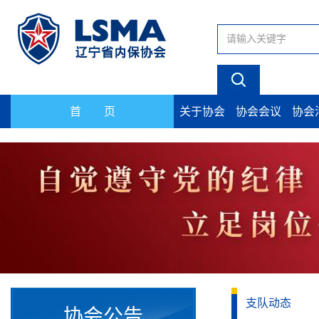
首 页
关于协会
协会会议
协会
支队动态
协会公告