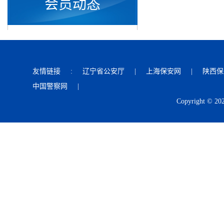
会员动态
友情链接
:
辽宁省公安厅
|
上海保安网
|
陕西保
中国警察网
|
Copyright © 