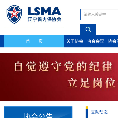
首 页
关于协会
协会会议
协会
支队动态
协会公告