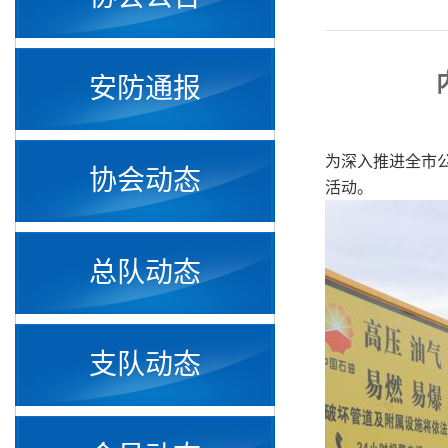
安防通报
为深入推进全市公
协会动态
活动。
总队动态
支队动态