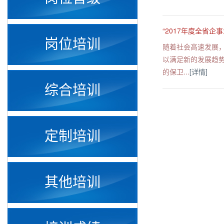
“2017年度全省
岗位培训
随着社会高速发展
以满足新的发展趋势
的保卫...
[详情]
综合培训
定制培训
其他培训